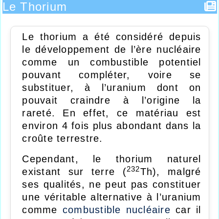
Le Thorium
Le thorium a été considéré depuis
le développement de l’ère nucléaire
comme un combustible potentiel
pouvant compléter, voire se
substituer, à l’uranium dont on
pouvait craindre à l’origine la
rareté. En effet, ce matériau est
environ 4 fois plus abondant dans la
croûte terrestre.
Cependant, le thorium naturel
232
existant sur terre (
Th), malgré
ses qualités, ne peut pas constituer
une véritable alternative à l’uranium
comme
combustible nucléaire
car il