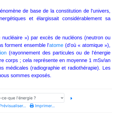
hénomène de base de la constitution de l'univers,
nergétiques et élargissait considérablement sa
t « nucléaire ») par excès de nucléons (neutron ou
ns forment ensemble l'
atome
(d'où « atomique »),
tion
(rayonnement des particules ou de l'énergie
opre corps ; cela représente en moyenne 1 mSv/an
 médicales (radiographie et radiothérapie). Les
ls nous sommes exposés.
révisualiser...
Imprimer...