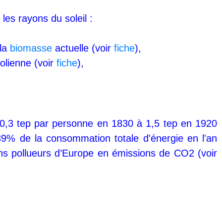
 les rayons du soleil :
 la
biomasse
actuelle (voir
fiche
),
olienne (voir
fiche
),
 0,3 tep par personne en 1830 à 1,5 tep en 1920
39% de la consommation totale d'énergie en l'an
ins pollueurs d’Europe en émissions de CO2 (voir