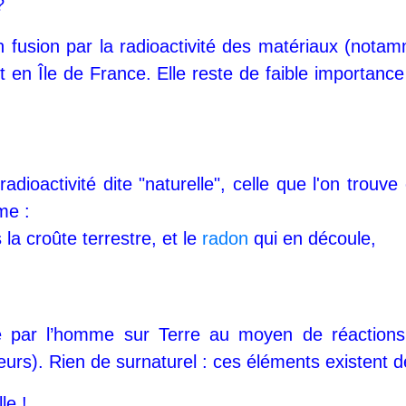
?
fusion par la radioactivité des matériaux (notamm
t en Île de France. Elle reste de faible importa
radioactivité dite "naturelle", celle que l'on trou
me :
la croûte terrestre, et le
radon
qui en découle,
ecréée par l’homme sur Terre au moyen de réactio
urs). Rien de surnaturel : ces éléments existent de 
turelle !