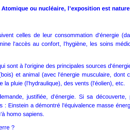
Atomique ou nucléaire, l’exposition est naturel
ivent celles de leur consommation d'énergie (da
e l'accès au confort, l'hygiène, les soins médica
ui sont à l'origine des principales sources d'énerg
 (bois) et animal (avec l'énergie musculaire, dont c
la pluie (l'hydraulique), des vents (l'éolien), etc.
emande, justifiée, d'énergie. Si sa découverte, p
: Einstein a démontré l’équivalence masse énergie 
u’à homo sapiens.
erre ?