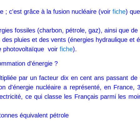
e ; c'est grâce à la fusion nucléaire (voir
fiche
) que
rgies fossiles (charbon, pétrole, gaz), ainsi que de
des pluies et des vents (énergies hydraulique et é
 photovoltaïque  voir
fiche
).
sommation d'énergie ?
tipliée par un facteur dix en cent ans passant de
n d'énergie nucléaire a représenté, en France, 
tricité, ce qui classe les Français parmi les mo
 tonnes équivalent pétrole