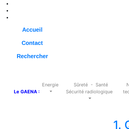
Accueil
Contact
Rechercher
Energie
Sûreté - Santé
N
Le GAENA :
Sécurité radiologique
tec
1.