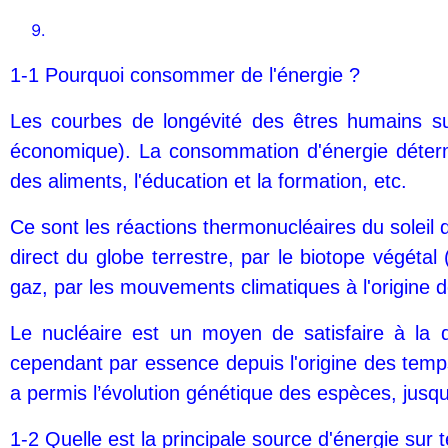
1-1 Pourquoi consommer de l'énergie ?
Les courbes de longévité des êtres humains su
économique). La consommation d'énergie détermin
des aliments, l'éducation et la formation, etc.
Ce sont les réactions thermonucléaires du soleil q
direct du globe terrestre, par le biotope végétal
gaz, par les mouvements climatiques à l'origine de 
Le nucléaire est un moyen de satisfaire à la d
cependant par essence depuis l'origine des temps 
a permis l’évolution génétique des espèces, jusq
1-2 Quelle est la principale source d'énergie sur t