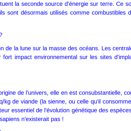
tuent la seconde source d'énergie sur terre. Ce son
 ils sont désormais utilisés comme combustibles d
?
tion de la lune sur la masse des océans. Les central
 fort impact environnemental sur les sites d'implan
rigine de l’univers, elle en est consubstantielle, c
 Bq/kg de viande (la sienne, ou celle qu’il consom
eur essentiel de l’évolution génétique des espèces,
sapiens n’existerait pas !