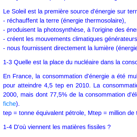
Le Soleil est la première source d'énergie sur terr
- réchauffent la terre (énergie thermosolaire),
- produisent la photosynthèse, à l'origine des éne
- créent les mouvements climatiques générateurs 
- nous fournissent directement la lumière (énergie
1-3 Quelle est la place du nucléaire dans la con
En France, la consommation d'énergie a été mul
pour atteindre 4,5 tep en 2010. La consommatio
2000, mais dont 77,5% de la consommation d'élec
fiche
).
tep = tonne équivalent pétrole, Mtep = million de
1-4 D'où viennent les matières fissiles ?