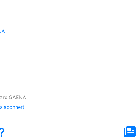
ttre GAENA
s'abonner)
?