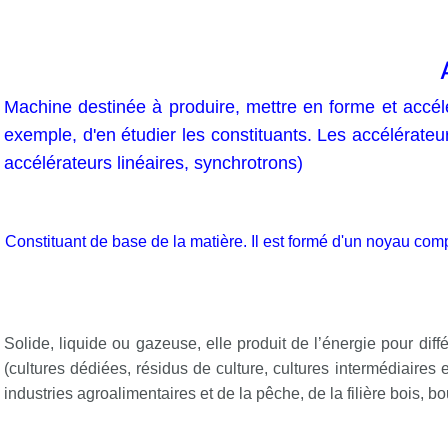
Machine destinée à produire, met
tre en forme et accél
exemple, d'en étudier les constituants. Les accélérateu
accélérateurs
linéaires, synchrotrons)
Constituant de base de la matière. Il est formé d'un noyau com
Solide, liquide ou gazeuse, elle produit de l’énergie pour diff
(cultures dédiées, résidus de culture, cultures intermédiaires 
industries agroalimentaires et de la pêche, de la filière bois, bo