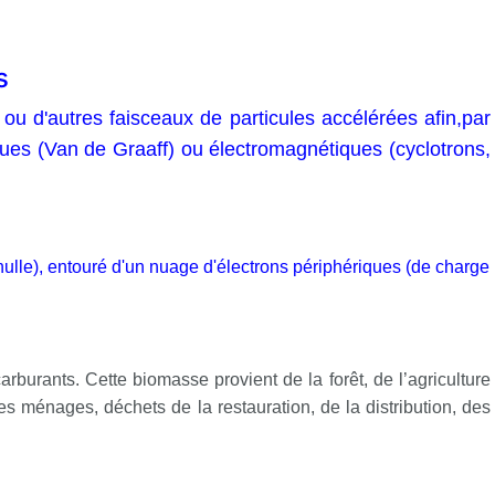
s
ou d'autres faisceaux de particules accélérées afin,
par
ques
(Van
de Graaff) ou électromagnétiques (cyclotrons,
nulle), entouré d'un nuage d'électrons périphériques (de charge
arburants. Cette biomasse provient de la forêt, de l’agriculture
des ménages, déchets de la restauration, de la distribution, des