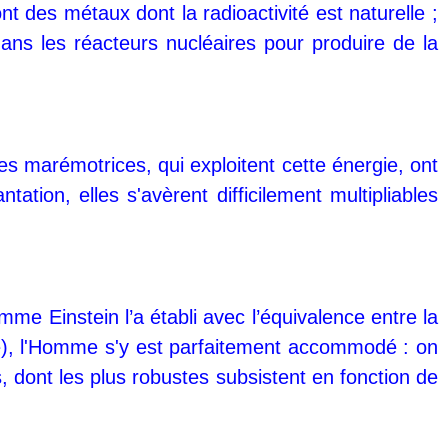
t des métaux dont la radioactivité est naturelle ;
ans les réacteurs nucléaires pour produire de la
es marémotrices, qui exploitent cette énergie, ont
tation, elles s'avèrent difficilement multipliables
omme Einstein l’a établi avec l’équivalence entre la
me), l'Homme s'y est parfaitement accommodé : on
 dont les plus robustes subsistent en fonction de