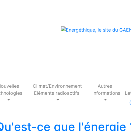
ouvelles
Climat/Environnement
Autres
hnologies
Eléments radioactifs
informations
Le
(
 Qu'est-ce que l'énergie 