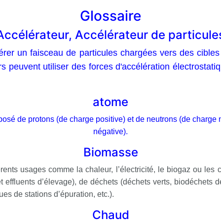
Glossaire
Accélérateur, Accélérateur de particule
érer un faisceau de particules chargées vers
des cibles 
rs
peuvent utiliser des forces d'accélération
électrostati
atome
posé de protons (de charge positive) et de neutrons (de charge 
négative).
Biomasse
érents usages comme la chaleur, l’électricité, le biogaz ou les c
et effluents d’élevage), de déchets (déchets verts, biodéchets 
ues de stations d’épuration, etc.).
Chaud