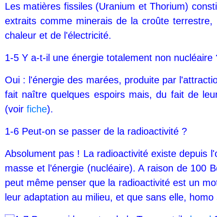
Les matières fissiles (Uranium et Thorium) consti
extraits comme minerais de la croûte terrestre,
chaleur et de l'électricité.
1-5 Y a-t-il une énergie totalement non nucléaire 
Oui : l'énergie des marées, produite par l'attrac
fait naître quelques espoirs mais, du fait de leur
(voir
fiche
).
1-6 Peut-on se passer de la radioactivité ?
Absolument pas ! La radioactivité existe depuis l'o
masse et l’énergie (nucléaire). A raison de 100
peut même penser que la radioactivité est un mot
leur adaptation au milieu, et que sans elle, homo 