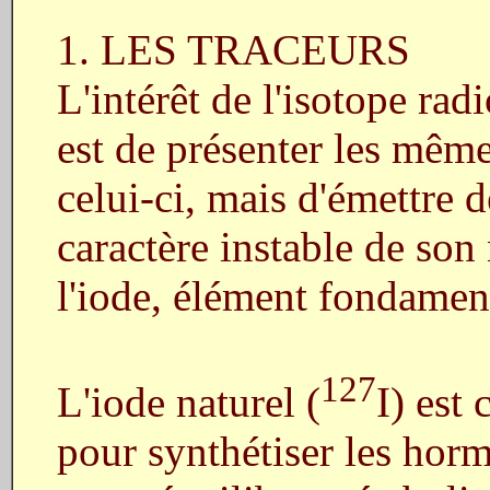
1. LES TRACEURS
L'intérêt de l'isotope ra
est de présenter les mêm
celui-ci, mais d'émettre 
caractère instable de so
l'iode, élément fondamen
127
L'iode naturel (
I) est
pour synthétiser les hor