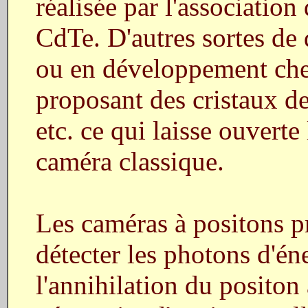
réalisée par l'association
CdTe. D'autres sortes de d
ou en développement chez
proposant des cristaux 
etc. ce qui laisse ouvert
caméra classique.
Les caméras à positons pr
détecter les photons d'én
l'annihilation du positon 