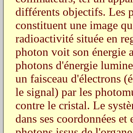
différents objectifs. Les 
constituent une image qui
radioactivité située en r
photon voit son énergie 
photons d'énergie lumin
un faisceau d'électrons (
le signal) par les photom
contre le cristal. Le syst
dans ses coordonnées et 
photons issus de l'organe