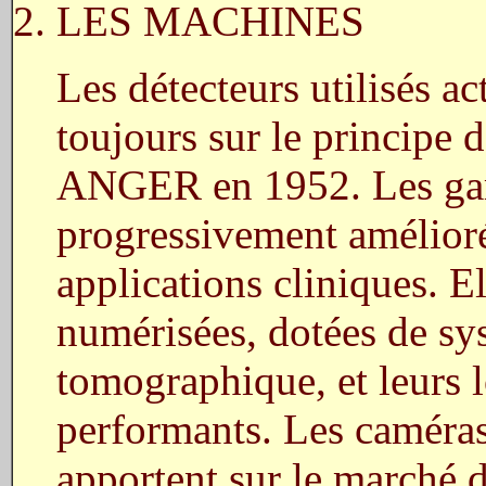
2. LES MACHINES
Les détecteurs utilisés a
toujours sur le principe 
ANGER en 1952. Les ga
progressivement amélior
applications cliniques. E
numérisées, dotées de sy
tomographique, et leurs l
performants. Les caméra
apportent sur le marché 