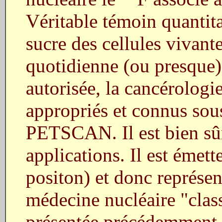
Véritable témoin quantit
sucre des cellules vivantes
quotidienne (ou presque)
autorisée, la cancérologi
appropriés et connus sou
PETSCAN. Il est bien sûr
applications. Il est émet
positon) et donc représen
médecine nucléaire "clas
présentée précédemment.