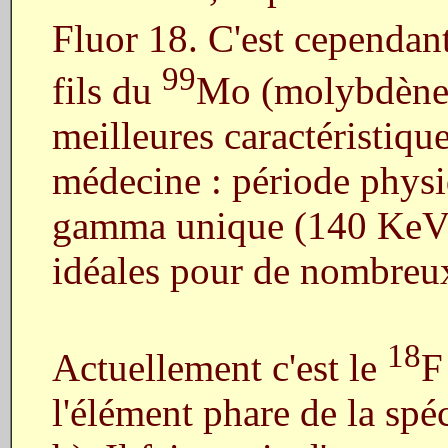
Fluor 18. C'est cependan
99
fils du
Mo (molybdène 9
meilleures caractéristique
médecine : période physi
gamma unique (140 KeV) 
idéales pour de nombreu
18
Actuellement c'est le
F
l'élément phare de la spé