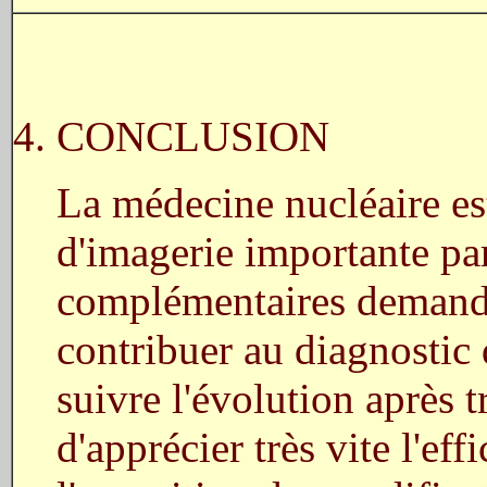
4. CONCLUSION
La médecine nucléaire es
d'imagerie importante pa
complémentaires demandés
contribuer au diagnostic
suivre l'évolution après t
d'apprécier très vite l'eff