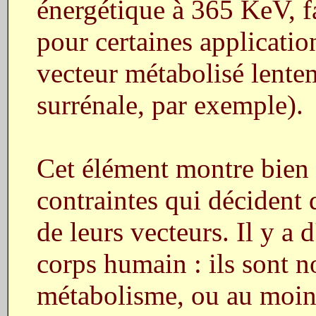
énergétique à 365 KeV, fa
pour certaines applicatio
vecteur métabolisé lentem
surrénale, par exemple).
Cet élément montre bien q
contraintes qui décident 
de leurs vecteurs. Il y a 
corps humain : ils sont no
métabolisme, ou au moins