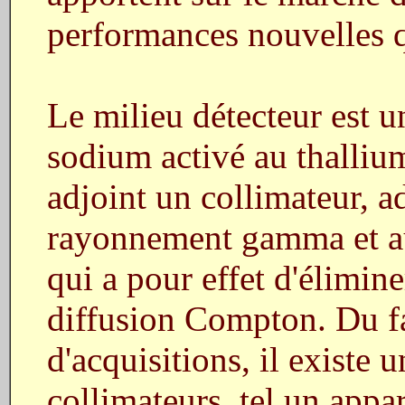
performances nouvelles q
Le milieu détecteur est u
sodium activé au thallium,
adjoint un collimateur, a
rayonnement gamma et au 
qui a pour effet d'élimine
diffusion Compton. Du fa
d'acquisitions, il existe
collimateurs, tel un appa