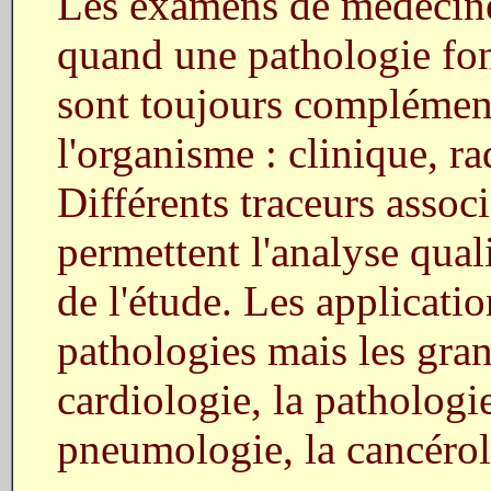
Les examens de médecine
quand une pathologie fonc
sont toujours complément
l'organisme : clinique, r
Différents traceurs assoc
permettent l'analyse qual
de l'étude. Les applicati
pathologies mais les gra
cardiologie, la pathologie
pneumologie, la cancérol