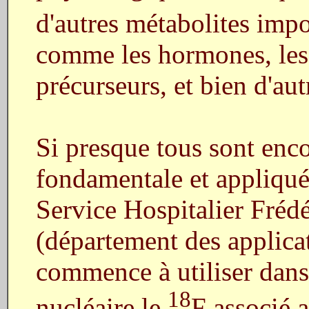
d'autres métabolites impo
comme les hormones, les m
précurseurs, et bien d'au
Si presque tous sont enco
fondamentale et appliqué
Service Hospitalier Frédé
(département des applic
commence à utiliser dans
18
nucléaire le
F associé 