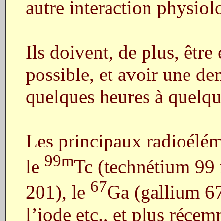
autre interaction physiol
Ils doivent, de plus, êtr
possible, et avoir une dem
quelques heures à quelqu
Les principaux radioéléme
99m
le
Tc (technétium 99 
67
201), le
Ga (gallium 67
l’iode etc., et plus récem