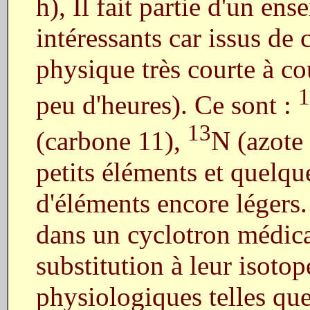
h), Il fait partie d'un e
intéressants car issus de
physique très courte à co
1
peu d'heures). Ce sont :
13
(carbone 11),
N (azote
petits éléments et quelqu
d'éléments encore légers.
dans un cyclotron médical,
substitution à leur isoto
physiologiques telles q