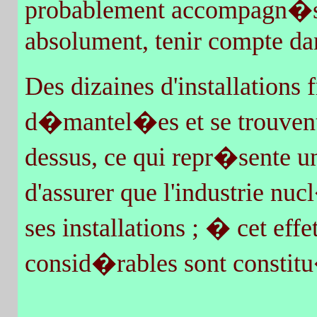
probablement accompagn�s de
absolument, tenir compte dan
Des dizaines d'installation
d�mantel�es et se trouvent 
dessus, ce qui repr�sente u
d'assurer que l'industrie nu
ses installations ; � cet eff
consid�rables sont constitu