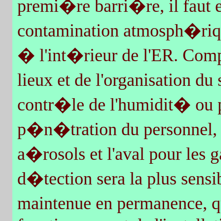
premi�re barri�re, il faut e
contamination atmosph�riqu
� l'int�rieur de l'ER. Comp
lieux et de l'organisation d
contr�le de l'humidit� ou p
p�n�tration du personnel, l
a�rosols et l'aval pour les g
d�tection sera la plus sensi
maintenue en permanence, q