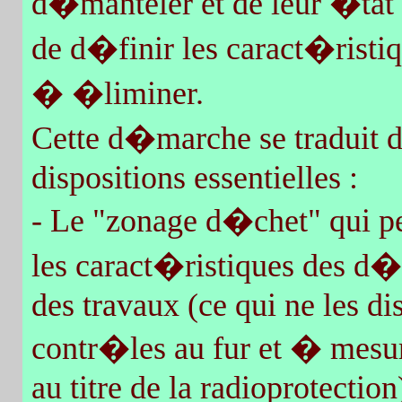
d�manteler et de leur �tat r
de d�finir les caract�risti
� �liminer.
Cette d�marche se traduit 
dispositions essentielles :
- Le "zonage d�chet" qui p
les caract�ristiques des d
des travaux (ce qui ne les di
contr�les au fur et � mesu
au titre de la radioprotection