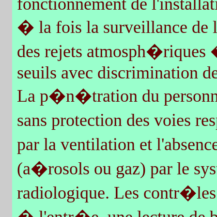
fonctionnement de l'installat
� la fois la surveillance d
des rejets atmosph�riques
seuils avec discrimination d
La p�n�tration du personne
sans protection des voies re
par la ventilation et l'abse
(a�rosols ou gaz) par le sy
radiologique. Les contr�le