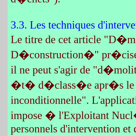
3.3. Les techniques d'interv
Le titre de cet article "D
D�construction�" pr�cise 
il ne peut s'agir de "d�moliti
�t� d�class�e apr�s le ni
inconditionnelle". L'applica
impose � l'Exploitant Nucl
personnels d'intervention et