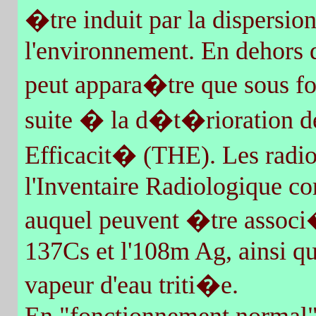
�tre induit par la dispersio
l'environnement. En dehors d
peut appara�tre que sous f
suite � la d�t�rioration de
Efficacit� (THE). Les rad
l'Inventaire Radiologique c
auquel peuvent �tre associ�
137Cs et l'108m Ag, ainsi qu
vapeur d'eau triti�e.