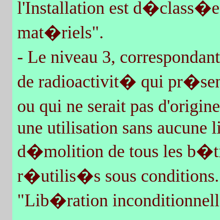
l'Installation est d�class�e
mat�riels".
- Le niveau 3, correspondant
de radioactivit� qui pr�sen
ou qui ne serait pas d'origin
une utilisation sans aucune l
d�molition de tous les b�t
r�utilis�s sous conditions.
"Lib�ration inconditionnell