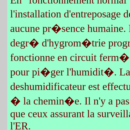
En "fonctionnement normal",
l'installation d'entreposage
aucune pr�sence humaine. Pa
degr� d'hygrom�trie prog
fonctionne en circuit ferm�
pour pi�ger l'humidit�. 
deshumidificateur est effect
� la chemin�e. Il n'y a pas
que ceux assurant la surveil
l'ER.