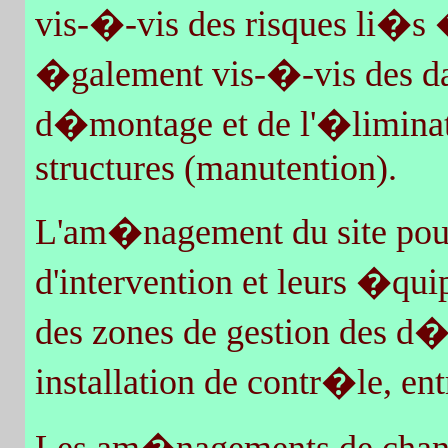
vis-�-vis des risques li�s 
�galement vis-�-vis des da
d�montage et de l'�liminat
structures (manutention).
L'am�nagement du site pour
d'intervention et leurs �qui
des zones de gestion des d�
installation de contr�le, en