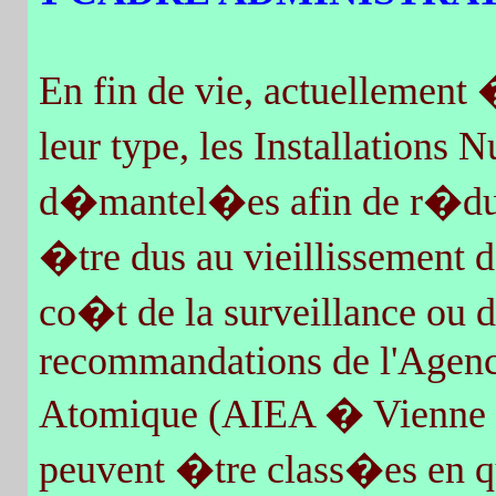
En fin de vie, actuellemen
leur type, les Installations
d�mantel�es afin de r�duir
�tre dus au vieillissement 
co�t de la surveillance ou de
recommandations de l'Agence
Atomique (AIEA � Vienne -
peuvent �tre class�es en qu