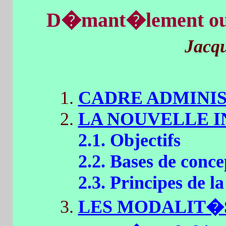
D�mant�lement ou 
Jacq
CADRE ADMINIS
LA NOUVELLE IN
2.1. Objectifs
2.2. Bases de conce
2.3. Principes de l
LES MODALIT�