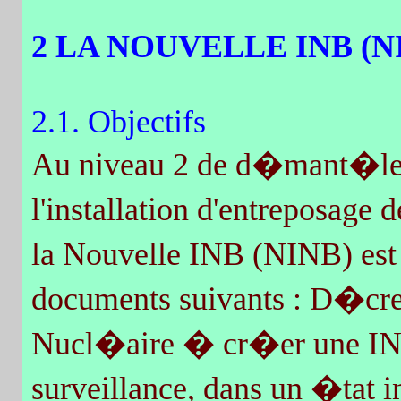
2 LA NOUVELLE INB (N
2.1. Objectifs
Au niveau 2 de d�mant�leme
l'installation d'entreposage
la Nouvelle INB (NINB) est 
documents suivants : D�cret 
Nucl�aire � cr�er une INB
surveillance, dans un �tat 