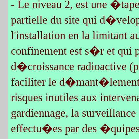
- Le niveau 2, est une �tap
partielle du site qui d�vel
l'installation en la limitant
confinement est s�r et qui p
d�croissance radioactive (p
faciliter le d�mant�lement 
risques inutiles aux interven
gardiennage, la surveillanc
effectu�es par des �quipes