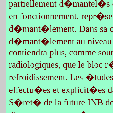
partiellement d�mantel�s 
en fonctionnement, repr�se
d�mant�lement. Dans sa con
d�mant�lement au niveau 3,
contiendra plus, comme sourc
radiologiques, que le bloc r�
refroidissement. Les �tudes
effectu�es et explicit�es d
S�ret� de la future INB dev