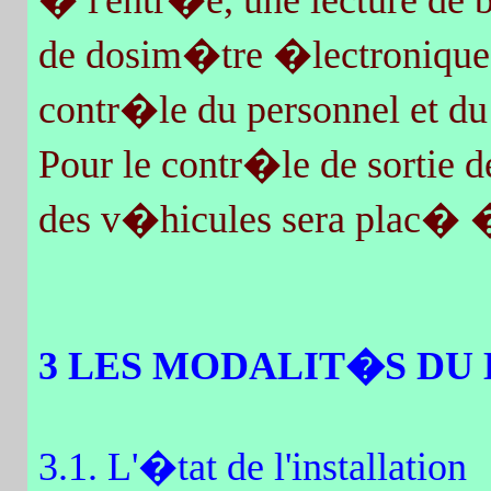
� l'entr�e, une lecture de
de dosim�tre �lectronique e
contr�le du personnel et du
Pour le contr�le de sortie d
des v�hicules sera plac� �
3 LES MODALIT�S 
3.1. L'�tat de l'installation