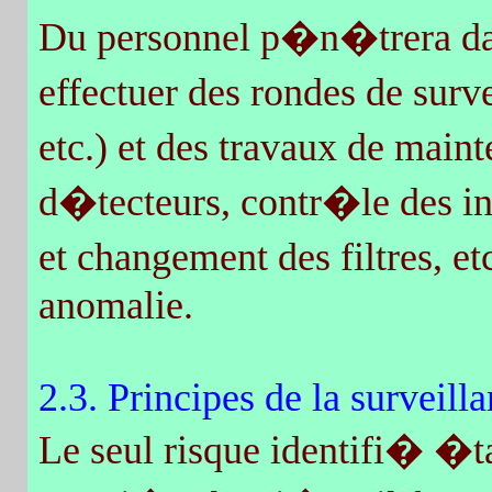
Du personnel p�n�trera da
effectuer des rondes de surv
etc.) et des travaux de mai
d�tecteurs, contr�le des in
et changement des filtres, et
anomalie.
2.3. Principes de la surveill
Le seul risque identifi� �ta