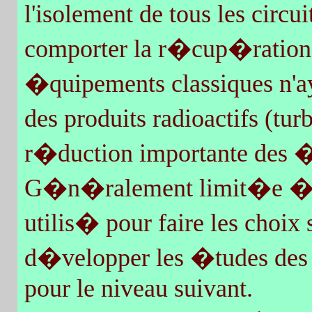
l'isolement de tous les circ
comporter la r�cup�ration o
�quipements classiques n'a
des produits radioactifs (tu
r�duction importante des �q
G�n�ralement limit�e � q
utilis� pour faire les choix s
d�velopper les �tudes de
pour le niveau suivant.