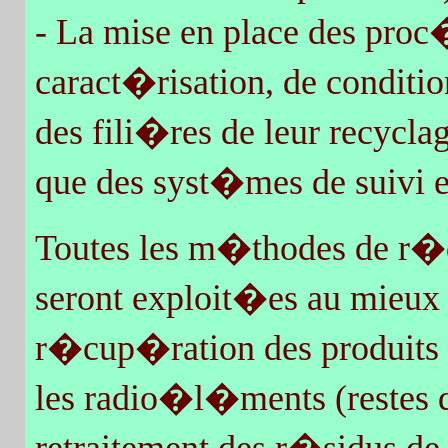
- La mise en place des proc�
caract�risation, de conditio
des fili�res de leur recycla
que des syst�mes de suivi e
Toutes les m�thodes de r�
seront exploit�es au mieux d
r�cup�ration des produits 
les radio�l�ments (restes d