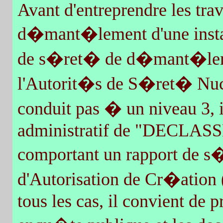
Avant d'entreprendre les tr
d�mant�lement d'une install
de s�ret� de d�mant�lemen
l'Autorit�s de S�ret� Nucl
conduit pas � un niveau 3, i
administratif de "DECLASSE
comportant un rapport de s
d'Autorisation de Cr�ation
tous les cas, il convient de