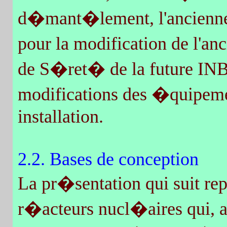
d�mant�lement, l'ancienn
pour la modification de l'a
de S�ret� de la future INB.
modifications des �quipemen
installation.
2.2. Bases de conception
La pr�sentation qui suit repr
r�acteurs nucl�aires qui, 