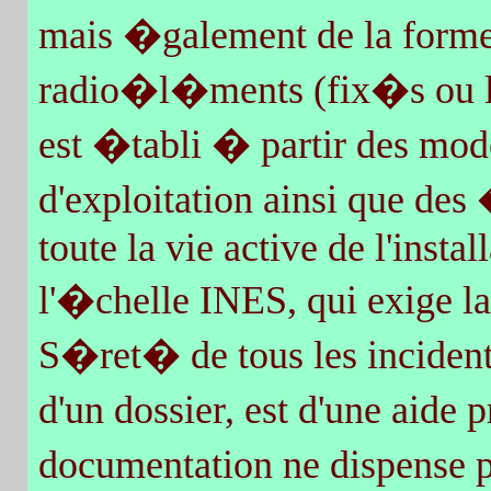
mais �galement de la forme
radio�l�ments (fix�s ou lab
est �tabli � partir des mod
d'exploitation ainsi que d
toute la vie active de l'insta
l'�chelle INES, qui exige l
S�ret� de tous les incidents
d'un dossier, est d'une aide 
documentation ne dispense 