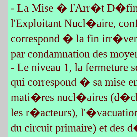
- La Mise � l'Arr�t D�fini
l'Exploitant Nucl�aire, co
correspond � la fin irr�ver
par condamnation des moye
- Le niveau 1, la fermeture s
qui correspond � sa mise e
mati�res nucl�aires (d�ch
les r�acteurs), l'�vacuation
du circuit primaire) et des d