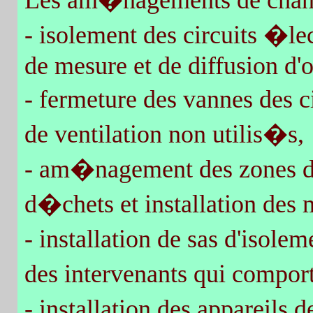
Les am�nagements de chant
- isolement des circuits �l
de mesure et de diffusion d'o
- fermeture des vannes des c
de ventilation non utilis�s,
- am�nagement des zones d'
d�chets et installation des
- installation de sas d'isole
des intervenants qui compor
- installation des appareils 