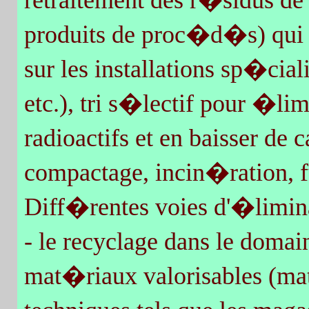
retraitement des r�sidus d
produits de proc�d�s) qui 
sur les installations sp�ci
etc.), tri s�lectif pour �l
radioactifs et en baisser de 
compactage, incin�ration,
Diff�rentes voies d'�liminat
- le recyclage dans le domain
mat�riaux valorisables (ma