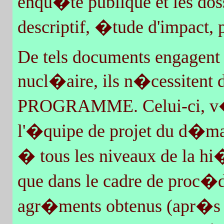
enqu�te publique et les doss
descriptif, �tude d'impact, 
De tels documents engagent 
nucl�aire, ils n�cessitent 
PROGRAMME. Celui-ci, v�rit
l'�quipe de projet du d�m
� tous les niveaux de la hi
que dans le cadre de proc�d
agr�ments obtenus (apr�s 