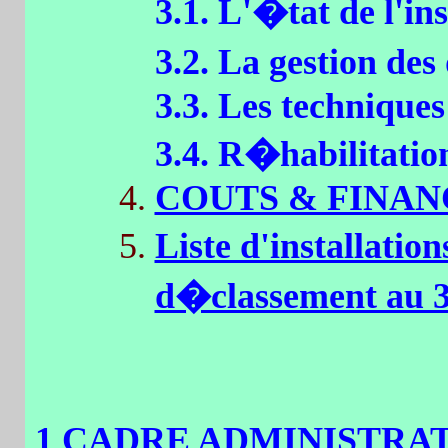
3.1. L'�tat de l'ins
3.2. La gestion de
3.3. Les techniques
3.4. R�habilitation
COUTS & FINA
Liste d'installati
d�classement au 3
1 CADRE ADMINISTRAT