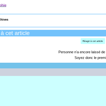
phie
chives
à cet article
Réagir à cet article
Personne n'a encore laissé de
Soyez donc le premi