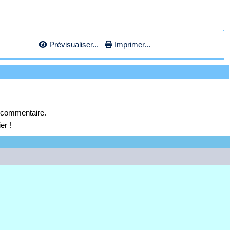
Prévisualiser...
Imprimer...
 commentaire.
er !