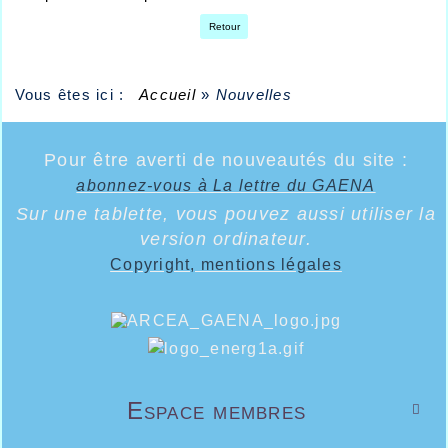
Retour
Vous êtes ici :
Accueil
»
Nouvelles
Pour être averti de nouveautés du site :
abonnez-vous à La lettre du GAENA
Sur une tablette, vous pouvez aussi utiliser la
version ordinateur.
Copyright, mentions légales
Espace membres
