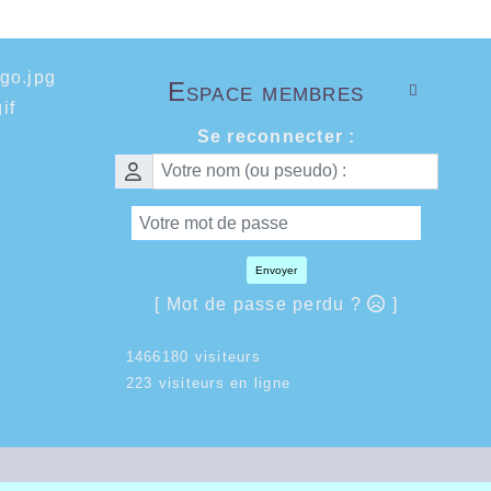
Espace membres

Se reconnecter :
Envoyer
[ Mot de passe perdu ?
]
1466180 visiteurs
223 visiteurs en ligne