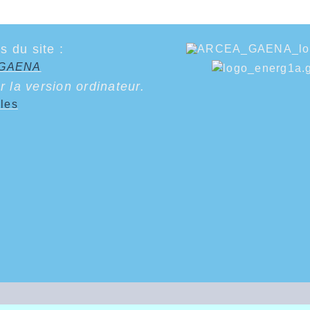
s du site :
u GAENA
r la version ordinateur.
ales