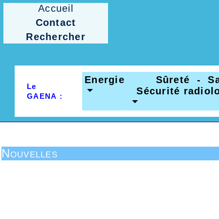
Accueil
Contact
Rechercher
Energie
Sûreté - Sa
Le
Sécurité radio
GAENA :
Nouvelles