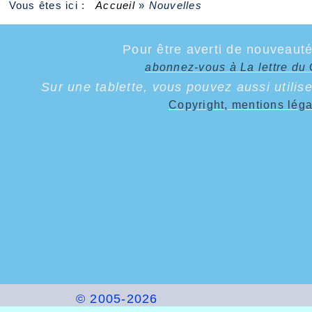
Vous êtes ici :
Accueil
»
Nouvelles
Pour être averti de nouveauté
abonnez-vous à La lettre d
Sur une tablette, vous pouvez aussi utilise
Copyright, mentions lég
© 2005-2026