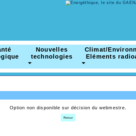
nté
Nouvelles
Climat/Enviro
logique
technologies
Eléments radio
Option non disponible sur décision du webmestre.
Retour