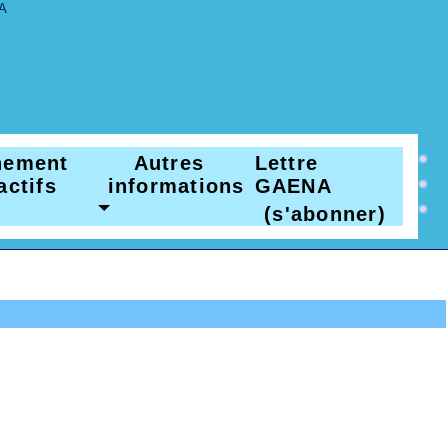
nnement
Autres
Lettre
actifs
informations
GAENA
(s'abonner)