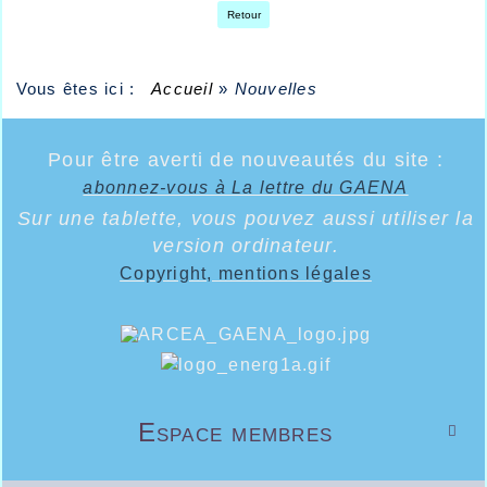
Retour
Vous êtes ici :
Accueil
»
Nouvelles
Pour être averti de nouveautés du site :
abonnez-vous à La lettre du GAENA
Sur une tablette, vous pouvez aussi utiliser la
version ordinateur.
Copyright, mentions légales
Espace membres
