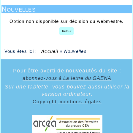
Nouvelles
Option non disponible sur décision du webmestre.
Retour
Vous êtes ici :
Accueil
»
Nouvelles
Pour être averti de nouveautés du site :
abonnez-vous à La lettre du GAENA
Sur une tablette, vous pouvez aussi utiliser la
version ordinateur.
Copyright, mentions légales