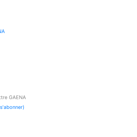
ttre GAENA
s'abonner)