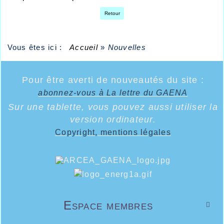
Retour
Vous êtes ici :
Accueil
»
Nouvelles
Pour être averti de nouveautés du site :
abonnez-vous à La lettre du GAENA
Sur une tablette, vous pouvez aussi utiliser la
version ordinateur.
Copyright, mentions légales
Espace membres
